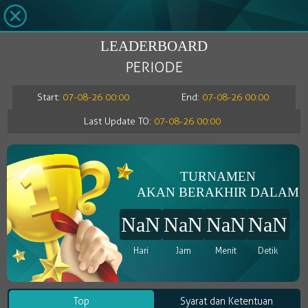
LEADERBOARD
PERIODE
Start:
07-08-26 00:00
End:
07-08-26 00:00
Last Update TO:
07-08-26 00:00
TURNAMEN
AKAN BERAKHIR DALAM
NaN
NaN
NaN
NaN
Hari
Jam
Menit
Detik
Top
Syarat dan Ketentuan